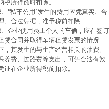
纳税所得额时扣除。
2、“私车公用”发生的费用应凭真实、合
理、合法凭据，准予税前扣除。
3、企业使用员工个人的车辆，应在签订
租赁合同并取得车辆租赁发票的情况
下，其发生的与生产经营相关的油费、
保养费、过路费等支出，可凭合法有效
凭证在企业所得税前扣除。