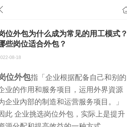
岗位外包为什么成为常见的用工模式
哪些岗位适合外包？
2022-08-18
岗位外包
指「企业根据配备自己和别的
企业的作用和服务项目，运用外界資源
为企业內部的制造和运营服务项目。」
因此 企业挑选岗位外包，实际上是提升
资源分配和提高效益的一种方式。