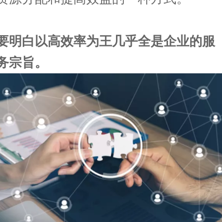
要明白以高效率为王几乎全是企业的服
务宗旨。